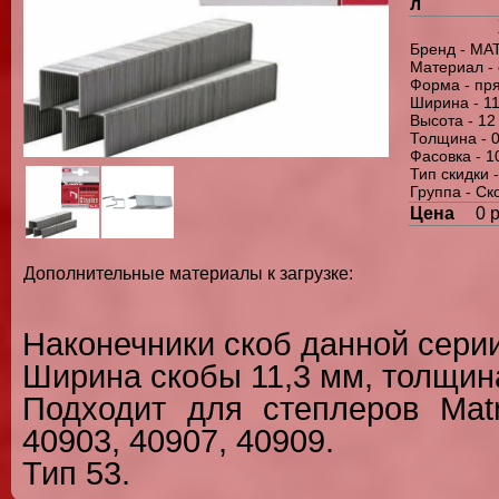
л
Бренд - MA
Материал - 
Форма - пр
Ширина - 1
Высота - 12
Толщина - 
Фасовка - 1
Тип скидки 
Группа - С
Цена
0 
Дополнительные материалы к загрузке:
Наконечники скоб данной сери
Ширина скобы 11,3 мм, толщин
Подходит для степлеров Matr
40903, 40907, 40909.
Тип 53.