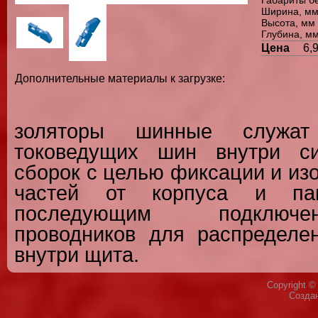
Ширина, мм
Высота, мм 
Глубина, мм
Цена
6,
Дополнительные материалы к загрузке:
золяторы шинные служат
токоведущих шин внутри с
сборок с целью фиксации и из
частей от корпуса и па
последующим подключ
проводников для распределен
внутри щита.
Copyright 
Созда