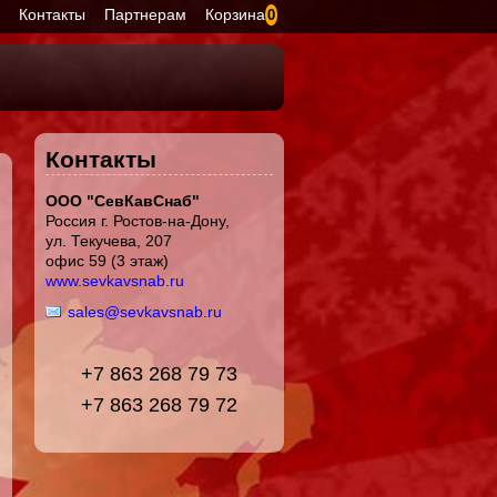
я
Контакты
Партнерам
Корзина
0
Контакты
ООО "СевКавСнаб"
Россия г. Ростов-на-Дону,
ул. Текучева, 207
офис 59 (3 этаж)
www.sevkavsnab.ru
sales@sevkavsnab.ru
+7 863 268 79 73
+7 863 268 79 72