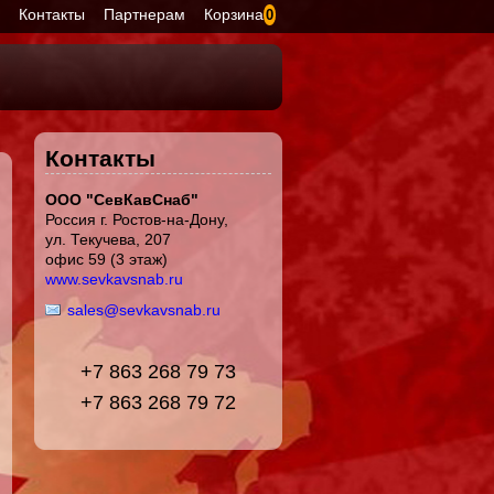
я
Контакты
Партнерам
Корзина
0
Контакты
ООО "СевКавСнаб"
Россия г. Ростов-на-Дону,
ул. Текучева, 207
офис 59 (3 этаж)
www.sevkavsnab.ru
sales@sevkavsnab.ru
+7 863 268 79 73
+7 863 268 79 72