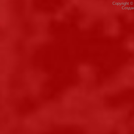
Copyright 
Созда