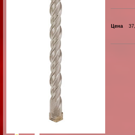
Цена
37