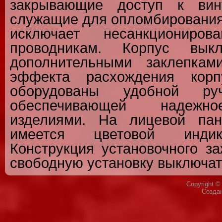
закрывающие доступ к вин
служащие для опломбирования
исключает несанкциониро
проводникам. Корпус выкл
дополнительными заклепкам
эффекта расхождения корп
оборудованы удобной руч
обеспечивающей надежно
изделиями. На лицевой пан
имеется цветовой индик
Конструкция установочного з
свободную установку выключат
Copyright 
Созда