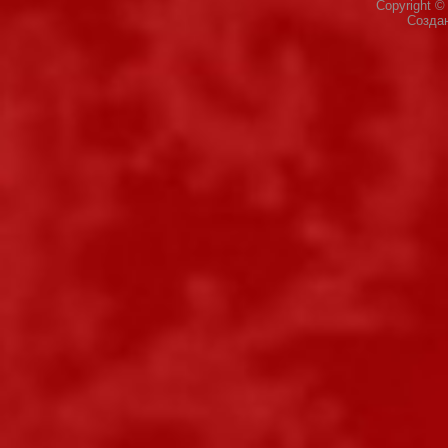
Copyright 
Созда