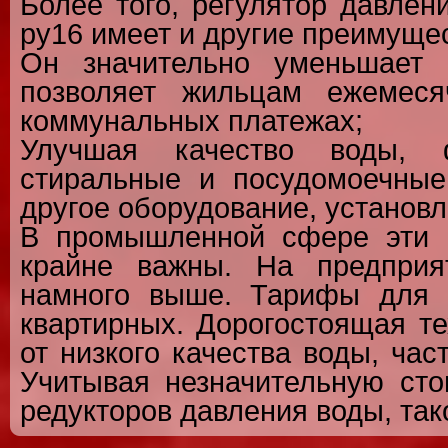
Более того, регулятор давле
ру16 имеет и другие преимуще
Он значительно уменьшает 
позволяет жильцам ежемеся
коммунальных платежах;
Улучшая качество воды, 
стиральные и посудомоечны
другое оборудование, установл
В промышленной сфере эти 
крайне важны. На предприя
намного выше. Тарифы для 
квартирных. Дорогостоящая т
от низкого качества воды, час
Учитывая незначительную сто
редукторов давления воды, та