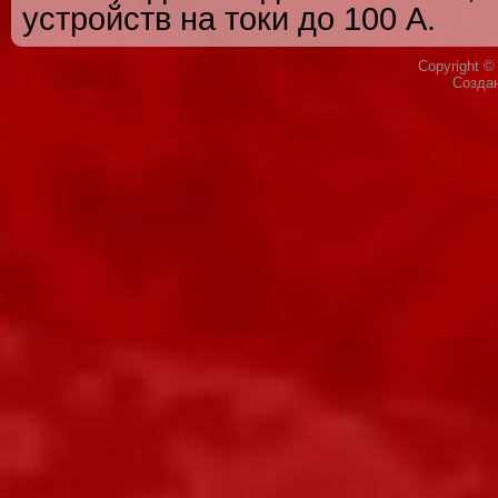
устройств на токи до 100 А.
Copyright 
Созда