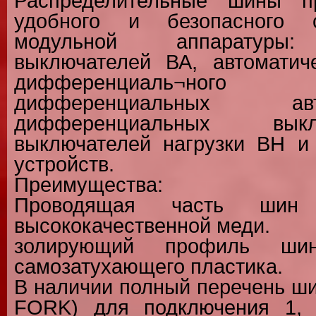
Распределительные шины п
удобного и безопасного с
модульной аппаратуры: 
выключателей ВА, автоматич
дифференциаль¬ног
дифференциальных а
дифференциальных вык
выключателей нагрузки ВН и
устройств.
Преимущества:
Проводящая часть шин 
высококачественной меди.
золирующий профиль шин
самозатухающего пластика.
В наличии полный перечень ши
FORK) для подключения 1, 