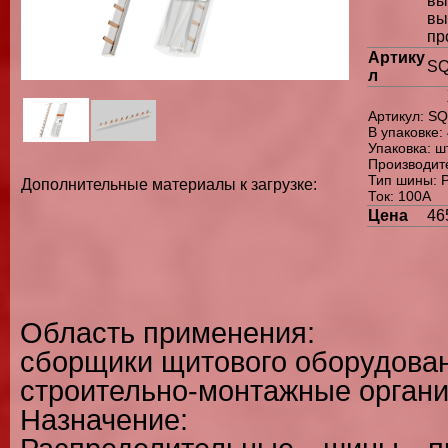
в
вы
пр
Артику
SQ
л
Артикул: S
В упаковке:
Упаковка: ш
Производит
Тип шины: 
Дополнительные материалы к загрузке:
Ток: 100А
Цена
46
Область применения:
сборщики щитового оборудова
строительно-монтажные орган
Назначение: