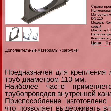
Страна про
Наименован
Материал к
DN 110
Модель Хом
серый
Масса, кг 0
Наличие кр
Комплектац
Цена
0 
Дополнительные материалы к загрузке:
Предназначен для крепления 
труб диаметром 110 мм.
Наиболее часто применяет
трубопроводов внутренней кан
Приспособление изготовлено 
что позволяет выдерживать в