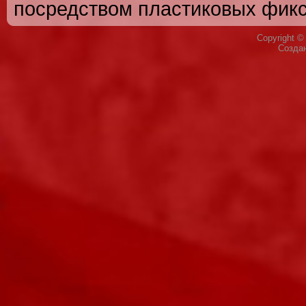
посредством пластиковых фикс
Copyright 
Созда