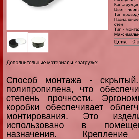
Конструкция
Цвет - черн
Тип проводк
Назначение
стен
Тип - монт
Максимальн
Цена
0 
Дополнительные материалы к загрузке:
Способ монтажа - скрытый.
полипропилена, что обеспеч
степень прочности. Эргоном
коробки обеспечивает облег
монтирования. Это изде
использовано в помещен
назначения. Крепление 