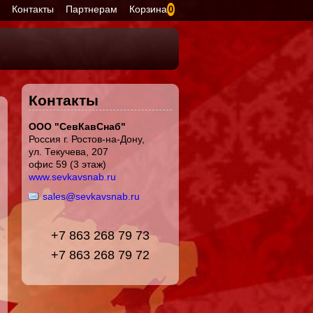
я
Контакты
Партнерам
Корзина
0
Контакты
ООО "СевКавСнаб"
Россия г. Ростов-на-Дону,
ул. Текучева, 207
офис 59 (3 этаж)
www.sevkavsnab.ru
sales@sevkavsnab.ru
+7 863 268 79 73
+7 863 268 79 72