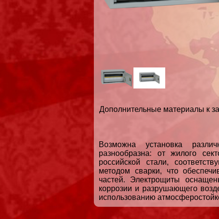
Дополнительные материалы к за
Возможна установка различ
разнообразна: от жилого сек
российской стали, соответст
методом сварки, что обеспечи
частей. Электрощиты оснаще
коррозии и разрушающего возд
использованию атмосферостойко