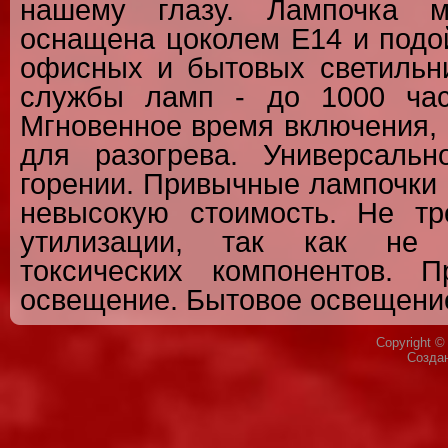
нашему глазу. Лампочка 
оснащена цоколем Е14 и подо
офисных и бытовых светильни
службы ламп - до 1000 час
Мгновенное время включения, 
для разогрева. Универсаль
горении. Привычные лампочки
невысокую стоимость. Не тр
утилизации, так как не 
токсических компонентов. 
освещение. Бытовое освещени
Copyright 
Созда