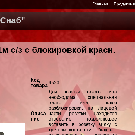
Главная
Продукци
Снаб"
м с/з с блокировкой красн.
Код
4523
товара
Для розетки такого типа
необходима специальная
вилка или ключ
разблокировки, на лицевой
Описа
части розетки находится
ние
отверстие позволяющее
вставить в розетку вилку с
третьим контактом - "ключа"-