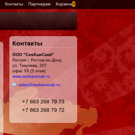
я
Контакты
Партнерам
Корзина
0
Контакты
ООО "СевКавСнаб"
Россия г. Ростов-на-Дону,
ул. Текучева, 207
офис 59 (3 этаж)
www.sevkavsnab.ru
sales@sevkavsnab.ru
+7 863 268 79 73
+7 863 268 79 72