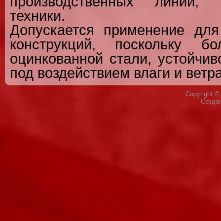
производственных линий, 
техники.
Допускается применение дл
конструкций, поскольку б
оцинкованной стали, устойчив
под воздействием влаги и ветра
Copyright 
Созда