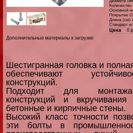
Диаметр (м
Количество 
Основной м
Покрытие О
Длина (см) 
Стандарт ил
Цена
0 
Дополнительные материалы к загрузке:
Шестигранная головка и полна
обеспечивают устойчи
конструкций.
Подходит для монтажа
конструкций и вкручивания
бетонные и кирпичные стены.
Высокий класс точности позв
эти болты в промышленнос