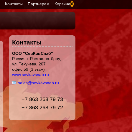
я
Контакты
Партнерам
Корзина
0
Контакты
ООО "СевКавСнаб"
Россия г. Ростов-на-Дону,
ул. Текучева, 207
офис 59 (3 этаж)
www.sevkavsnab.ru
sales@sevkavsnab.ru
+7 863 268 79 73
+7 863 268 79 72