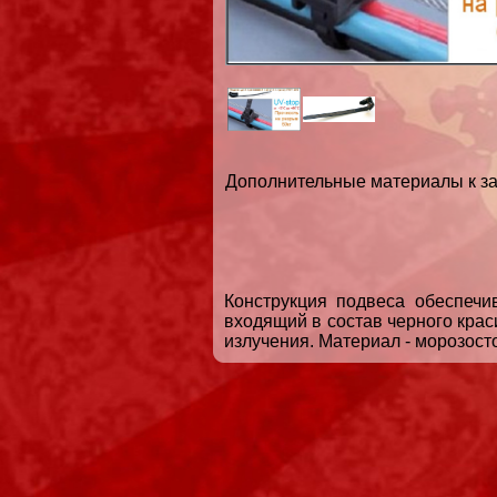
Дополнительные материалы к за
Конструкция подвеса обеспечи
входящий в состав черного крас
излучения. Материал - морозост