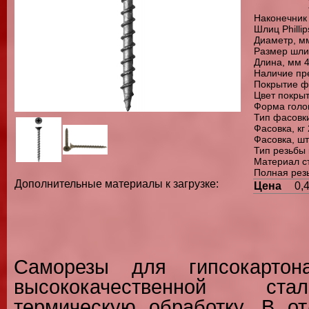
Наконечник
Шлиц Phillip
Диаметр, м
Размер шли
Длина, мм 
Наличие пр
Покрытие 
Цвет покры
Форма голо
Тип фасовки
Фасовка, кг 
Фасовка, шт
Тип резьбы
Материал с
Полная рез
Дополнительные материалы к загрузке:
Цена
0,
Саморезы для гипсокартон
высококачественной ст
термическую обработку. В от