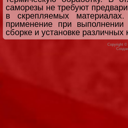
саморезы не требуют предвари
в скрепляемых материалах.
применение при выполнении 
сборке и установке различных 
Copyright 
Созда