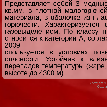
Представляет собой 3 медны
кв.мм, в плотной малогорюче
материала, в оболочке из пла
горючести. Характеризуется
газовыделением. По классу п
относится к категории А, согл
2009.
спользуется в условиях по
опасности. Устойчив к влия
перепадов температуры (жаре,
высоте до 4300 м).
Copyright 
Созда