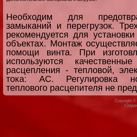
Необходим для предотвр
замыканий и перегрузок. Тре
рекомендуется для установк
объектах. Монтаж осуществля
помощи винта. При изготов
используются качественны
расцепления - тепловой, эле
тока: AC. Регулировка но
теплового расцепителя не пре
Copyright 
Созда