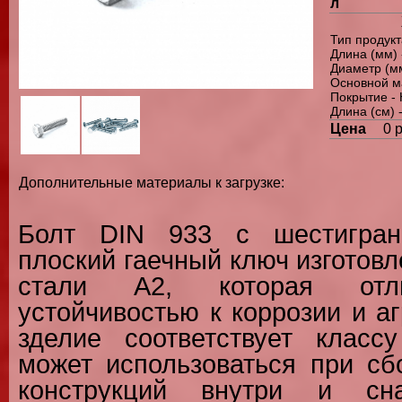
л
Тип продукт
Длина (мм) 
Диаметр (мм
Основной м
Покрытие -
Длина (см) -
Цена
0 
Дополнительные материалы к загрузке:
Болт DIN 933 с шестигран
плоский гаечный ключ изготов
стали А2, которая отли
устойчивостью к коррозии и а
зделие соответствует класс
может использоваться при сб
конструкций внутри и сн