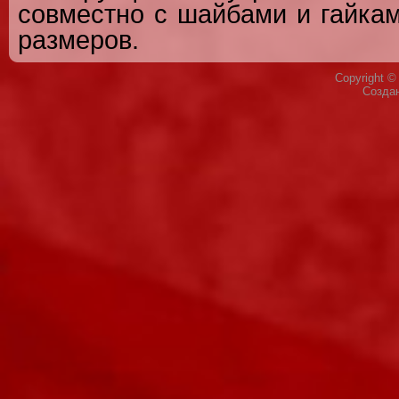
совместно с шайбами и гайка
размеров.
Copyright 
Созда