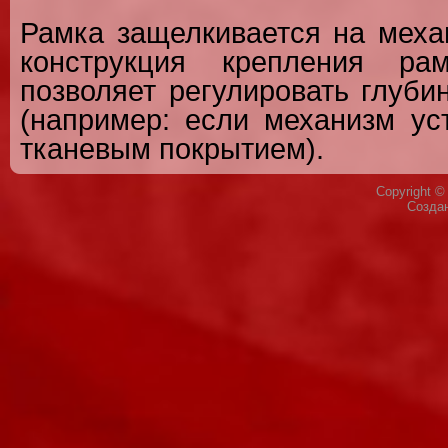
Рамка защелкивается на меха
конструкция крепления ра
позволяет регулировать глуби
(например: если механизм ус
тканевым покрытием).
Copyright 
Созда