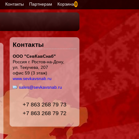
я
Контакты
Партнерам
Корзина
0
Контакты
ООО "СевКавСнаб"
Россия г. Ростов-на-Дону,
ул. Текучева, 207
офис 59 (3 этаж)
www.sevkavsnab.ru
sales@sevkavsnab.ru
+7 863 268 79 73
+7 863 268 79 72