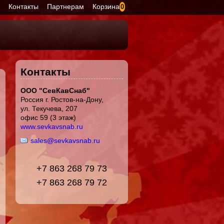
я
Контакты
Партнерам
Корзина
0
Контакты
ООО "СевКавСнаб"
Россия г. Ростов-на-Дону,
ул. Текучева, 207
офис 59 (3 этаж)
www.sevkavsnab.ru
sales@sevkavsnab.ru
+7 863 268 79 73
+7 863 268 79 72