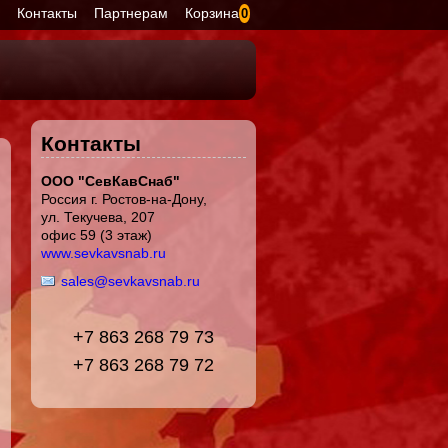
я
Контакты
Партнерам
Корзина
0
Контакты
ООО "СевКавСнаб"
Россия г. Ростов-на-Дону,
ул. Текучева, 207
офис 59 (3 этаж)
www.sevkavsnab.ru
sales@sevkavsnab.ru
+7 863 268 79 73
+7 863 268 79 72