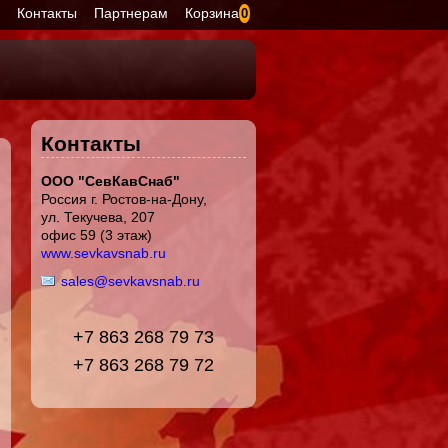
я
Контакты
Партнерам
Корзина
0
Контакты
ООО "СевКавСнаб"
Россия г. Ростов-на-Дону,
ул. Текучева, 207
офис 59 (3 этаж)
www.sevkavsnab.ru
sales@sevkavsnab.ru
+7 863 268 79 73
+7 863 268 79 72