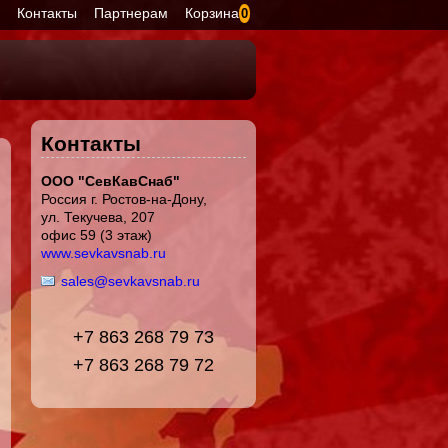
я
Контакты
Партнерам
Корзина
0
Контакты
ООО "СевКавСнаб"
Россия г. Ростов-на-Дону,
ул. Текучева, 207
офис 59 (3 этаж)
www.sevkavsnab.ru
sales@sevkavsnab.ru
+7 863 268 79 73
+7 863 268 79 72