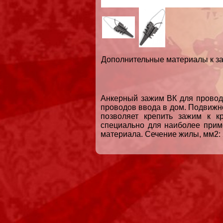
Дополнительные материалы к за
Анкерный зажим ВК для проводо
проводов ввода в дом. Подвижно
позволяет крепить зажим к 
специально для наиболее приме
материала. Сечение жилы, мм2: 