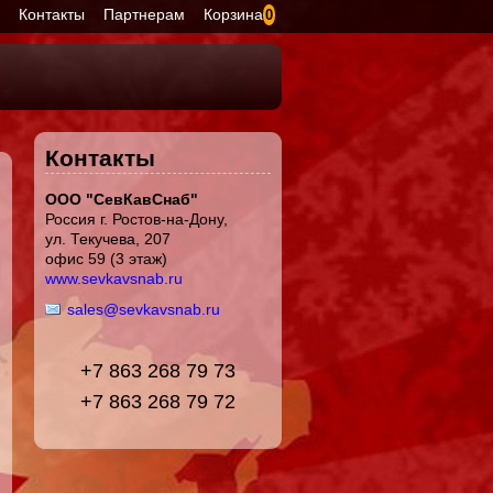
я
Контакты
Партнерам
Корзина
0
Контакты
ООО "СевКавСнаб"
Россия г. Ростов-на-Дону,
ул. Текучева, 207
офис 59 (3 этаж)
www.sevkavsnab.ru
sales@sevkavsnab.ru
+7 863 268 79 73
+7 863 268 79 72