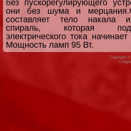
без пускорегулирующего устр
они без шума и мерцания.О
составляет тело накала и
спираль, которая под
электрического тока начинает
Мощность ламп 95 Вт.
Copyright 
Созда