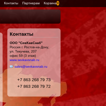
я
Контакты
Партнерам
Корзина
0
Контакты
ООО "СевКавСнаб"
Россия г. Ростов-на-Дону,
ул. Текучева, 207
офис 59 (3 этаж)
www.sevkavsnab.ru
sales@sevkavsnab.ru
+7 863 268 79 73
+7 863 268 79 72