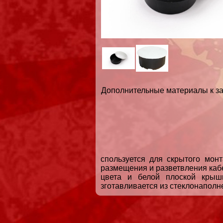
Дополнительные материалы к за
спользуется для скрытого мон
размещения и разветвления кабе
цвета и белой плоской крыш
зготавливается из стеклонаполн