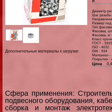
л
Диаметр ре
Шаг резьбы 
Направлени
Размер под 
Тип фасовки
Фасовка, шт
Фасовка, кг 
Класс прочн
ГОСТ - 5915
ISO - 4032
DIN - 934
Дополнительные материалы к загрузке:
Материал - 
Покрытие -
Цена
0,
Сфера применения: Строительс
подвесного оборудования, каб
сборка и монтаж электроте