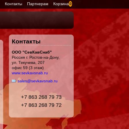
я
Контакты
Партнерам
Корзина
0
Контакты
ООО "СевКавСнаб"
Россия г. Ростов-на-Дону,
ул. Текучева, 207
офис 59 (3 этаж)
www.sevkavsnab.ru
sales@sevkavsnab.ru
+7 863 268 79 73
+7 863 268 79 72