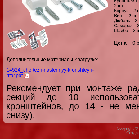
Кронштейн 
2 шт.
Корпус – 2 ш
Винт – 2 шт.
Дюбель – 2 
Саморез – 2
Шайба – 2 ш
Цена
0 
Дополнительные материалы к загрузке:
14524_chertezh-nastennyy-kronshteyn-
rifar.pdf
Рекомендует при монтаже ра
секций до 10 использов
кронштейнов, до 14 - не мен
снизу).
Copyright 
Созда