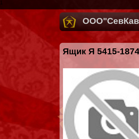
1
ООО"СевКав
Ящик Я 5415-187