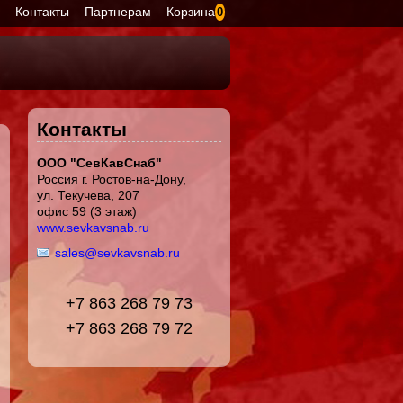
я
Контакты
Партнерам
Корзина
0
Контакты
ООО "СевКавСнаб"
Россия г. Ростов-на-Дону,
ул. Текучева, 207
офис 59 (3 этаж)
www.sevkavsnab.ru
sales@sevkavsnab.ru
+7 863 268 79 73
+7 863 268 79 72