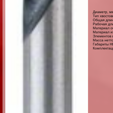
Диаметр, мм
Тип хвостов
Общая длин
Рабочая дли
Материал о
Материал из
Элементов в
Масса нетто,
Габариты НЕ
Комплектац