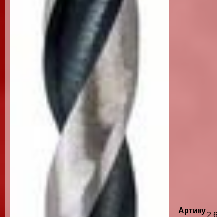
Артику
2.