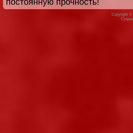
постоянную прочность!
Copyright 
Созда