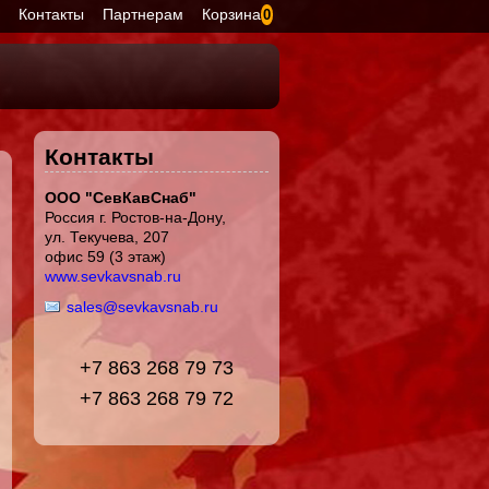
я
Контакты
Партнерам
Корзина
0
Контакты
ООО "СевКавСнаб"
Россия г. Ростов-на-Дону,
ул. Текучева, 207
офис 59 (3 этаж)
www.sevkavsnab.ru
sales@sevkavsnab.ru
+7 863 268 79 73
+7 863 268 79 72