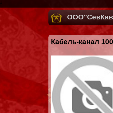
1
ООО"СевКав
Кабель-канал 100