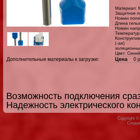
Материал: 
Защитное п
Номин попе
Длина гиль
Номин напр
Температура
Конструкти
(-ая)
золяционны
Цвет: Синий
Цена
0 
Дополнительные материалы к загрузке:
Возможность подключения сраз
Надежность электрического кон
Copyright 
Созда