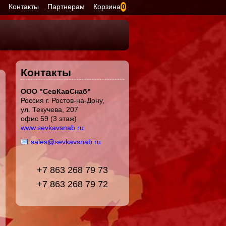
я
Контакты
Партнерам
Корзина
0
Контакты
ООО "СевКавСнаб"
Россия г. Ростов-на-Дону,
ул. Текучева, 207
офис 59 (3 этаж)
www.sevkavsnab.ru
sales@sevkavsnab.ru
+7 863 268 79 73
+7 863 268 79 72