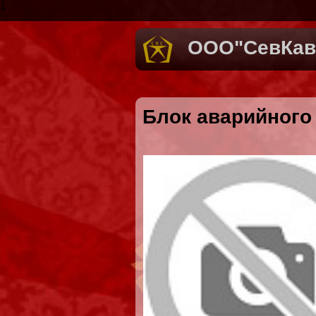
1
ООО"СевКав
Блок аварийного