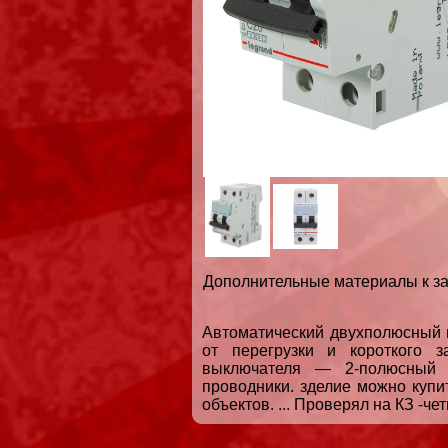
Дополнительные материалы к за
Автоматический двухполюсный
от перегрузки и короткого з
выключателя — 2-полюсный 
проводники. зделие можно куп
объектов. ... Проверял на КЗ -че