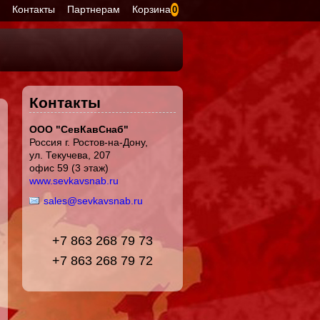
я
Контакты
Партнерам
Корзина
0
Контакты
ООО "СевКавСнаб"
Россия г. Ростов-на-Дону,
ул. Текучева, 207
офис 59 (3 этаж)
www.sevkavsnab.ru
sales@sevkavsnab.ru
+7 863 268 79 73
+7 863 268 79 72