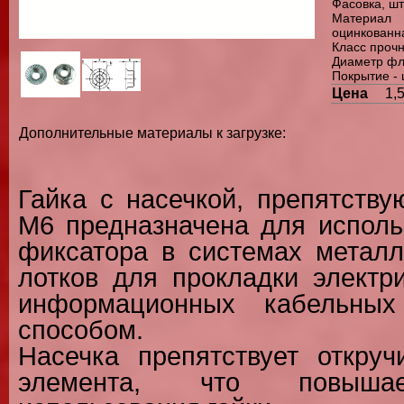
Фасовка, шт
Материал
оцинкованн
Класс прочн
Диаметр фл
Покрытие - 
Цена
1,
Дополнительные материалы к загрузке:
Гайка с насечкой, препятств
М6 предназначена для исполь
фиксатора в системах металл
лотков для прокладки электр
информационных кабельных
способом.
Насечка препятствует откруч
элемента, что повышае