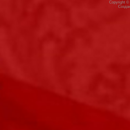
Copyright 
Созда