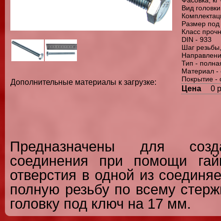
Вид головки
Комплектаци
Размер под 
Класс прочн
DIN - 933
Шаг резьбы,
Направлени
Тип - полна
Материал - 
Покрытие -
Дополнительные материалы к загрузке:
Цена
0 
Предназначены для созд
соединения при помощи гай
отверстия в одной из соединя
полную резьбу по всему стер
головку под ключ на 17 мм.