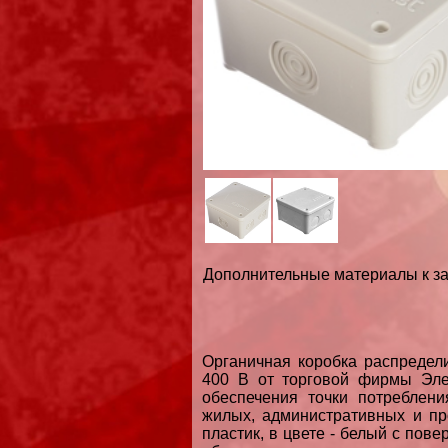
Дополнительные материалы к за
Органичная коробка распредел
400 В от торговой фирмы Эле
обеспечения точки потребления
жилых, административных и п
пластик, в цвете - белый с пов