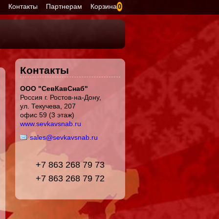
я
Контакты
Партнерам
Корзина
0
Контакты
ООО "СевКавСнаб"
Россия г. Ростов-на-Дону,
ул. Текучева, 207
офис 59 (3 этаж)
www.sevkavsnab.ru
sales@sevkavsnab.ru
+7 863 268 79 73
+7 863 268 79 72