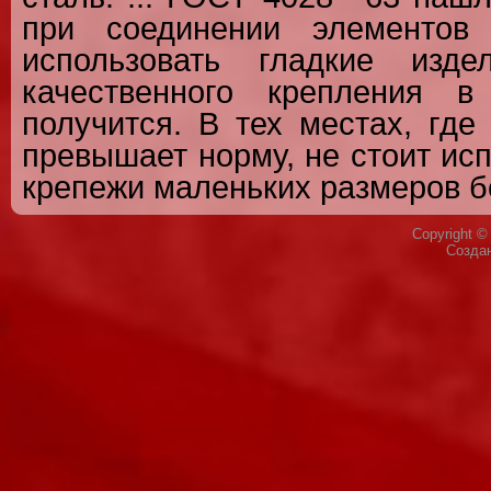
при соединении элементов
использовать гладкие изде
качественного крепления 
получится. В тех местах, где
превышает норму, не стоит ис
крепежи маленьких размеров б
Copyright 
Созда